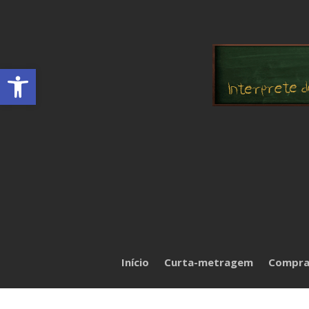
Abrir a barra de ferramentas
Início
Curta-metragem
Compra