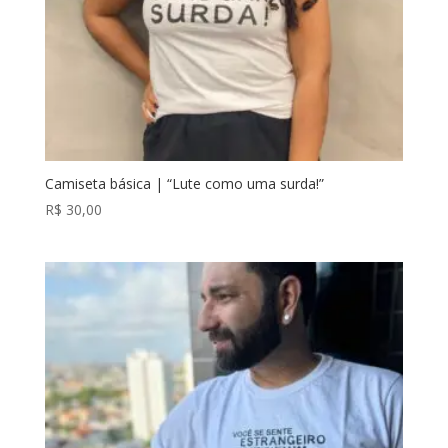
Camiseta básica | “Lute como uma surda!”
R$
30,00