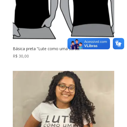
Básica preta “Lute como uma surda!”
R$
30,00