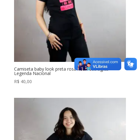
Camiseta baby look preta rosa néon ecológica –
Legenda Nacional
R$
40,00