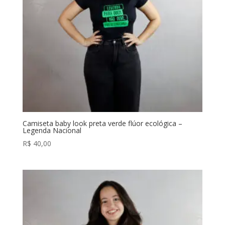
Camiseta baby look preta verde flúor ecológica –
Legenda Nacional
R$
40,00