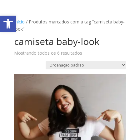
Abrir a barra de ferramentas
Início
/ Produtos marcados com a tag “camiseta baby-
look”
camiseta baby-look
Mostrando todos os 6 resultados