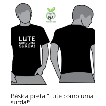
Básica preta “Lute como uma
surda!”