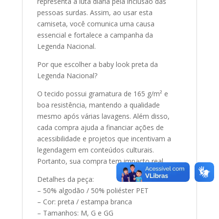
representa a luta diária pela inclusão das
pessoas surdas. Assim, ao usar esta
camiseta, você comunica uma causa
essencial e fortalece a campanha da
Legenda Nacional.
Por que escolher a baby look preta da
Legenda Nacional?
O tecido possui gramatura de 165 g/m² e
boa resistência, mantendo a qualidade
mesmo após várias lavagens. Além disso,
cada compra ajuda a financiar ações de
acessibilidade e projetos que incentivam a
legendagem em conteúdos culturais.
Portanto, sua compra tem impacto real.
Detalhes da peça:
– 50% algodão / 50% poliéster PET
– Cor: preta / estampa branca
– Tamanhos: M, G e GG