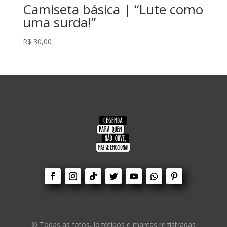
Camiseta básica | “Lute como
uma surda!”
R$
30,00
© Todas as fotos, logotipos e marcas registradas