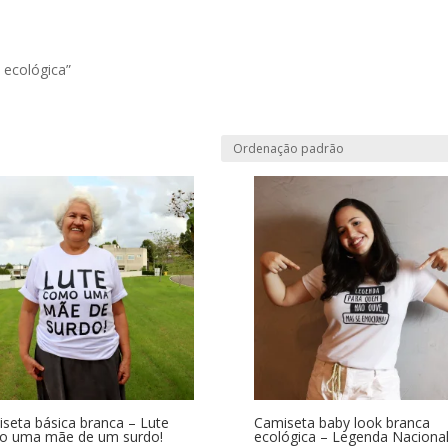
 ecológica”
seta básica branca – Lute
Camiseta baby look branca
o uma mãe de um surdo!
ecológica – Legenda Naciona