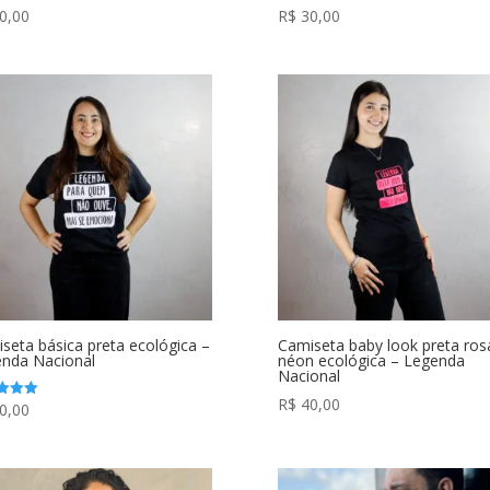
0,00
R$
30,00
seta básica preta ecológica –
Camiseta baby look preta ros
nda Nacional
néon ecológica – Legenda
Nacional
R$
40,00
0,00
ação