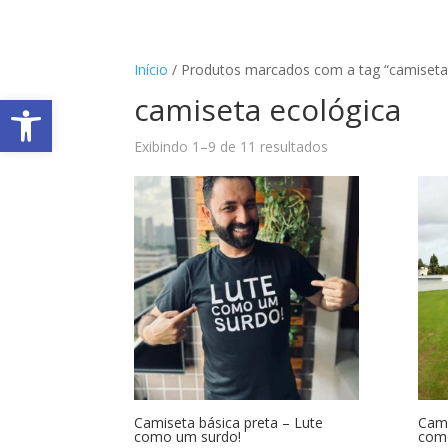
Início
/ Produtos marcados com a tag “camiseta
Abrir a barra de ferramentas
camiseta ecológica
Exibindo 1–9 de 11 resultados
Camiseta básica preta – Lute
Cami
como um surdo!
com