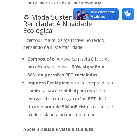
um aliado ativo nesta causa essencial.
♻️ Moda Sustentável e
Reciclada: A Novidade
Ecológica
Fizemos uma mudança incrível no tecido,
pensando na sustentabilidade!
Composição:
A nova camiseta é feita de
um
blend
sustentável:
50% algodão e
50% de garrafas PET recicladas!
Impacto Ecológico:
A cada compra desta
camiseta, você contribui para reciclar o
equivalente a
duas garrafas PET de 2
litros e uma de 500 ml!
Vista sua causa e
ajude o planeta ao mesmo tempo!
Apoie a causa e vista a sua luta!