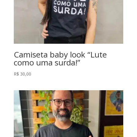
Camiseta baby look “Lute
como uma surda!”
R$
30,00