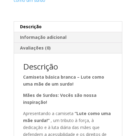
como um surdo
Descrição
Informação adicional
Avaliações (0)
Descrição
Camiseta básica branca – Lute como
uma mãe de um surdo!
Mães de Surdos: Vocês são nossa
inspiração!
Apresentando a camiseta
“Lute como uma
mãe surda!”
, um tributo à força, à
dedicação e à luta diária das mães que
defendem a acessibilidade e os direitos de