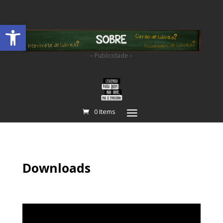
Abrir a barra de ferramentas
– Publicidade –
0 Items
Downloads