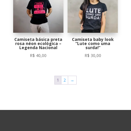
Camiseta básica preta
Camiseta baby look
rosa néon ecológica –
“Lute como uma
Legenda Nacional
surda!”
R$
40,00
R$
30,00
1
2
→