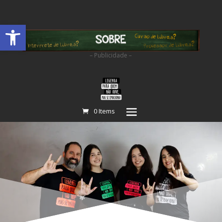
Abrir a barra de ferramentas
– Publicidade –
0 Items