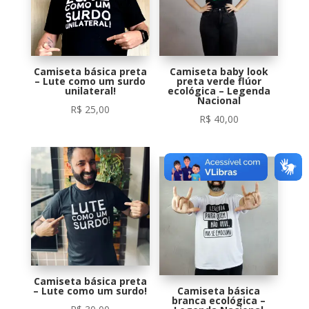
Camiseta básica preta
Camiseta baby look
– Lute como um surdo
preta verde flúor
unilateral!
ecológica – Legenda
Nacional
R$
25,00
R$
40,00
Camiseta básica preta
– Lute como um surdo!
Camiseta básica
branca ecológica –